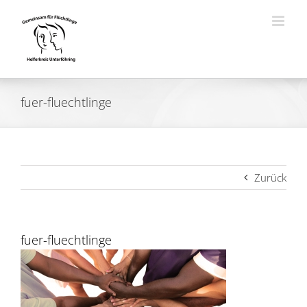
Zum
Inhalt
springen
fuer-fluechtlinge
Zurück
fuer-fluechtlinge