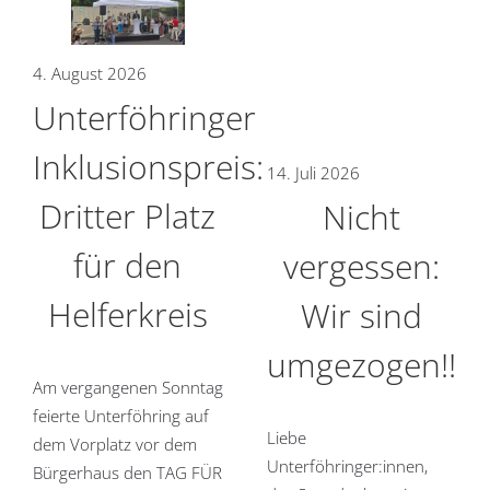
4. August 2026
Unterföhringer
Inklusionspreis:
14. Juli 2026
Dritter Platz
Nicht
für den
vergessen:
Helferkreis
Wir sind
umgezogen!!
Am vergangenen Sonntag
feierte Unterföhring auf
Liebe
dem Vorplatz vor dem
Unterföhringer:innen,
Bürgerhaus den TAG FÜR