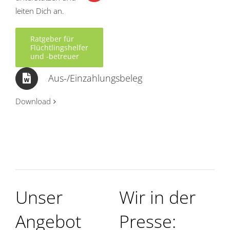
leiten Dich an.
Ratgeber für
Flüchtlingshelfer
und -betreuer
Aus-/Einzahlungsbeleg
Download
Unser
Wir in der
Angebot
Presse: