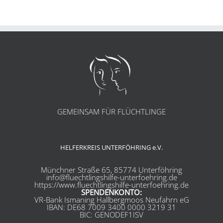
GEMEINSAM FÜR FLÜCHTLINGE
HELFERKREIS UNTERFÖHRING e.V.
Münchner Straße 65, 85774 Unterföhring
info@fluechtlingshilfe-unterfoehring.de
https://www.fluechtlingshilfe-unterfoehring.de
SPENDENKONTO:
VR-Bank Ismaning Hallbergmoos Neufahrn eG
IBAN: DE68 7009 3400 0000 3219 31
BIC: GENODEF1ISV