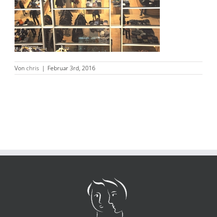
Von
chris
|
Februar 3rd, 2016