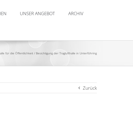
HEN
UNSER ANGEBOT
ARCHIV
lle für die Öffentlichkeit
Besichtigung der Traglufthalle in Unterföhring
Zurück