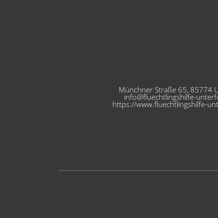
Münchner Straße 65, 85774 U
info@fluechtlingshilfe-unter
https://www.fluechtlingshilfe-un