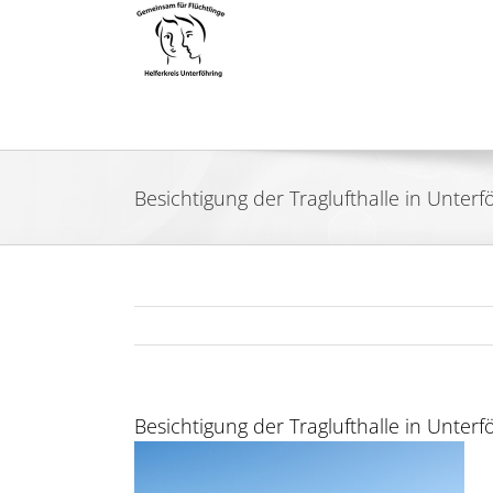
Zum
Inhalt
springen
Besichtigung der Traglufthalle in Unterf
Besichtigung der Traglufthalle in Unterf