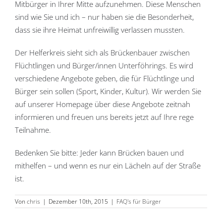
Mitbürger in Ihrer Mitte aufzunehmen. Diese Menschen
sind wie Sie und ich – nur haben sie die Besonderheit,
dass sie ihre Heimat unfreiwillig verlassen mussten.
Der Helferkreis sieht sich als Brückenbauer zwischen
Flüchtlingen und Bürger/innen Unterföhrings. Es wird
verschiedene Angebote geben, die für Flüchtlinge und
Bürger sein sollen (Sport, Kinder, Kultur). Wir werden Sie
auf unserer Homepage über diese Angebote zeitnah
informieren und freuen uns bereits jetzt auf Ihre rege
Teilnahme.
Bedenken Sie bitte: Jeder kann Brücken bauen und
mithelfen – und wenn es nur ein Lächeln auf der Straße
ist.
Von
chris
|
Dezember 10th, 2015
|
FAQ's für Bürger