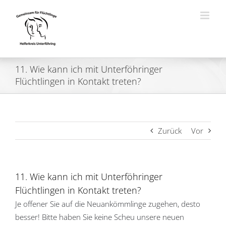
Zum
Inhalt
springen
11. Wie kann ich mit Unterföhringer
Flüchtlingen in Kontakt treten?
Zurück
Vor
11. Wie kann ich mit Unterföhringer
Flüchtlingen in Kontakt treten?
Je offener Sie auf die Neuankömmlinge zugehen, desto
besser! Bitte haben Sie keine Scheu unsere neuen