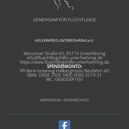
GEMEINSAM FÜR FLÜCHTLINGE
HELFERKREIS UNTERFÖHRING e.V.
Münchner Straße 65, 85774 Unterföhring
info@fluechtlingshilfe-unterfoehring.de
https://www.fluechtlingshilfe-unterfoehring.de
SPENDENKONTO:
VR-Bank Ismaning Hallbergmoos Neufahrn eG
IBAN: DE68 7009 3400 0000 3219 31
BIC: GENODEF1ISV
IMPRESSUM
I
DATENSCHUTZ