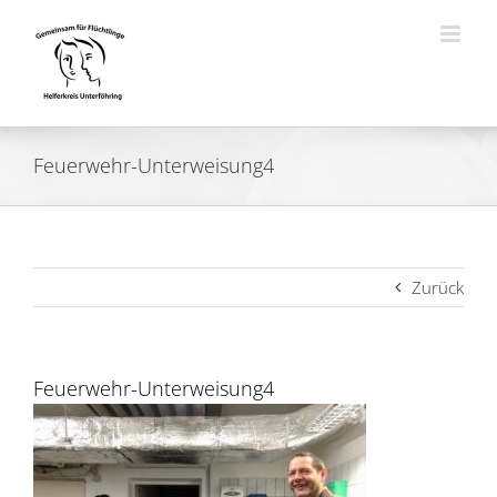
Zum
Inhalt
springen
Feuerwehr-Unterweisung4
Zurück
Feuerwehr-Unterweisung4