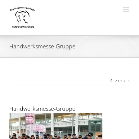
Zum
Inhalt
springen
Handwerksmesse-Gruppe
Zurück
Handwerksmesse-Gruppe