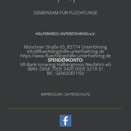
GEMEINSAM FÜR FLÜCHTLINGE
HELFERKREIS UNTERFÖHRING e.V.
Münchner Straße 65, 85774 Unterföhring
info@fluechtlingshilfe-unterfoehring.de
https://www.fluechtlingshilfe-unterfoehring.de
SPENDENKONTO:
VR-Bank Ismaning Hallbergmoos Neufahrn eG
IBAN: DE68 7009 3400 0000 3219 31
BIC: GENODEF1ISV
IMPRESSUM
I
DATENSCHUTZ