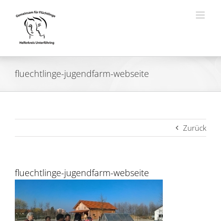
Zum
Inhalt
springen
fluechtlinge-jugendfarm-webseite
Zurück
fluechtlinge-jugendfarm-webseite