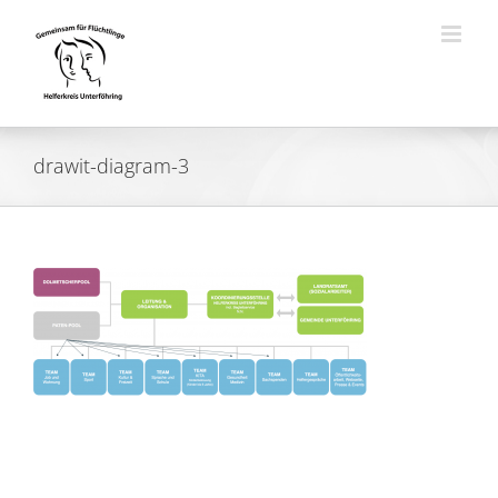
Zum
Inhalt
springen
drawit-diagram-3