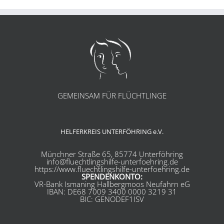
GEMEINSAM FÜR FLÜCHTLINGE
HELFERKREIS UNTERFÖHRING e.V.
Münchner Straße 65, 85774 Unterföhring
info@fluechtlingshilfe-unterfoehring.de
https://www.fluechtlingshilfe-unterfoehring.de
SPENDENKONTO:
VR-Bank Ismaning Hallbergmoos Neufahrn eG
IBAN: DE68 7009 3400 0000 3219 31
BIC: GENODEF1ISV