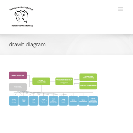
Zum
Inhalt
springen
drawit-diagram-1