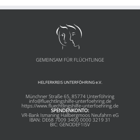
GEMEINSAM FÜR FLÜCHTLINGE
HELFERKREIS UNTERFÖHRING e.V.
Münchner Straße 65, 85774 Unterföhring
info@fluechtlingshilfe-unterfoehring.de
https://www.fluechtlingshilfe-unterfoehring.de
SPENDENKONTO:
VR-Bank Ismaning Hallbergmoos Neufahrn eG
IBAN: DE68 7009 3400 0000 3219 31
BIC: GENODEF1ISV