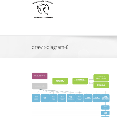
Zum
Inhalt
springen
drawit-diagram-8