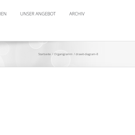
HEN
UNSER ANGEBOT
ARCHIV
Startseite
Organigramm
drawit-diagram-8