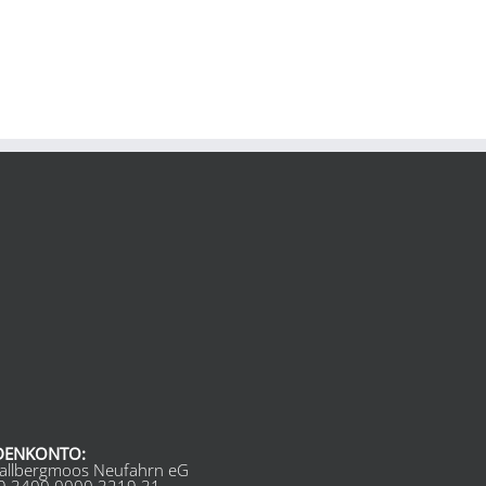
DENKONTO:
allbergmoos Neufahrn eG