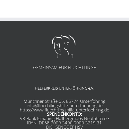
GEMEINSAM FÜR FLÜCHTLINGE
HELFERKREIS UNTERFÖHRING e.V.
Münchner Straße 65, 85774 Unterföhring
info@fluechtlingshilfe-unterfoehring.de
https://www.fluechtlingshilfe-unterfoehring.de
SPENDENKONTO:
VR-Bank Ismaning Hallbergmoos Neufahrn eG
IBAN: DE68 7009 3400 0000 3219 31
BIC: GENODEF1ISV