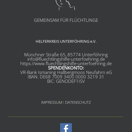
GEMEINSAM FÜR FLÜCHTLINGE
HELFERKREIS UNTERFÖHRING e.V.
Münchner Straße 65, 85774 Unterföhring
info@fluechtlingshilfe-unterfoehring.de
https://www.fluechtlingshilfe-unterfoehring.de
SPENDENKONTO:
VR-Bank Ismaning Hallbergmoos Neufahrn eG
IBAN: DE68 7009 3400 0000 3219 31
BIC: GENODEF1ISV
IMPRESSUM
I
DATENSCHUTZ