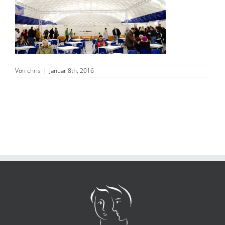
Von
chris
|
Januar 8th, 2016