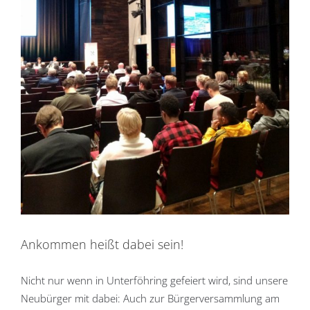
Ankommen heißt dabei sein!
Nicht nur wenn in Unterföhring gefeiert wird, sind unsere
Neubürger mit dabei: Auch zur Bürgerversammlung am