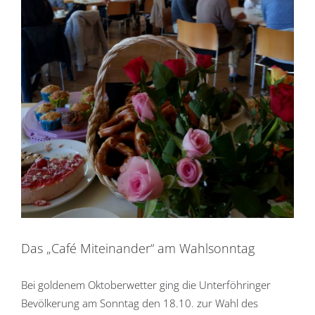
Das „Café Miteinander“ am Wahlsonntag
Bei goldenem Oktoberwetter ging die Unterföhringer
Bevölkerung am Sonntag den 18.10. zur Wahl des