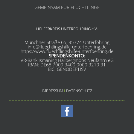
GEMEINSAM FÜR FLÜCHTLINGE
HELFERKREIS UNTERFÖHRING e.V.
Münchner Straße 65, 85774 Unterföhring
info@fluechtlingshilfe-unterfoehring.de
https://www.fluechtlingshilfe-unterfoehring.de
SPENDENKONTO:
VR-Bank Ismaning Hallbergmoos Neufahrn eG
IBAN: DE68 7009 3400 0000 3219 31
BIC: GENODEF1ISV
IMPRESSUM
I
DATENSCHUTZ