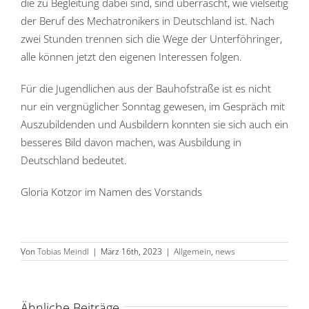
die zu Begleitung dabei sind, sind überrascht, wie vielseitig
der Beruf des Mechatronikers in Deutschland ist. Nach
zwei Stunden trennen sich die Wege der Unterföhringer,
alle können jetzt den eigenen Interessen folgen.
Für die Jugendlichen aus der Bauhofstraße ist es nicht
nur ein vergnüglicher Sonntag gewesen, im Gespräch mit
Auszubildenden und Ausbildern konnten sie sich auch ein
besseres Bild davon machen, was Ausbildung in
Deutschland bedeutet.
Gloria Kotzor im Namen des Vorstands
Von
Tobias Meindl
|
März 16th, 2023
|
Allgemein
,
news
Ähnliche Beiträge