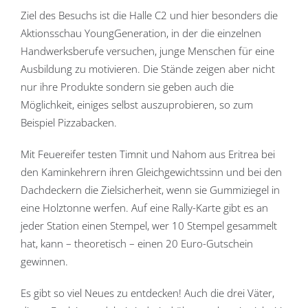
Ziel des Besuchs ist die Halle C2 und hier besonders die
Aktionsschau YoungGeneration, in der die einzelnen
Handwerksberufe versuchen, junge Menschen für eine
Ausbildung zu motivieren. Die Stände zeigen aber nicht
nur ihre Produkte sondern sie geben auch die
Möglichkeit, einiges selbst auszuprobieren, so zum
Beispiel Pizzabacken.
Mit Feuereifer testen Timnit und Nahom aus Eritrea bei
den Kaminkehrern ihren Gleichgewichtssinn und bei den
Dachdeckern die Zielsicherheit, wenn sie Gummiziegel in
eine Holztonne werfen. Auf eine Rally-Karte gibt es an
jeder Station einen Stempel, wer 10 Stempel gesammelt
hat, kann – theoretisch – einen 20 Euro-Gutschein
gewinnen.
Es gibt so viel Neues zu entdecken! Auch die drei Väter,