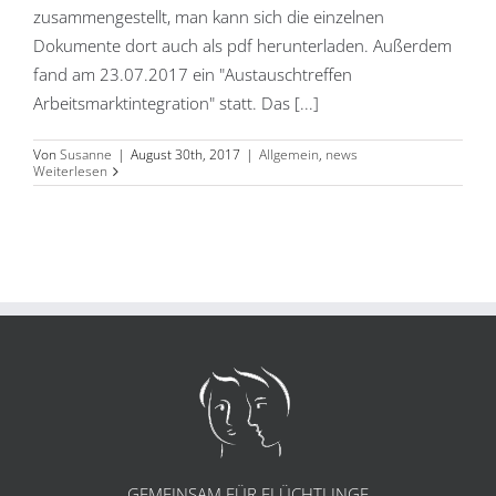
zusammengestellt, man kann sich die einzelnen
Dokumente dort auch als pdf herunterladen. Außerdem
fand am 23.07.2017 ein "Austauschtreffen
Arbeitsmarktintegration" statt. Das [...]
Von
Susanne
|
August 30th, 2017
|
Allgemein
,
news
Weiterlesen
GEMEINSAM FÜR FLÜCHTLINGE