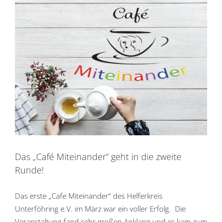
Das „Café Miteinander“ geht in die zweite
Runde!
Das erste „Cafe Miteinander“ des Helferkreis
Unterföhring e.V. im März war ein voller Erfolg. Die
Veranstaltung fand sehr großen Anklang und es kam zum