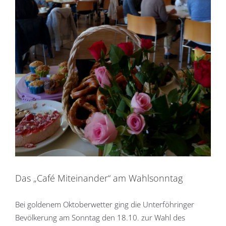
Das „Café Miteinander“ am Wahlsonntag
Bei goldenem Oktoberwetter ging die Unterföhringer
Bevölkerung am Sonntag den 18.10. zur Wahl des