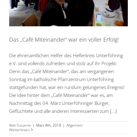
Das „Café Miteinander“ war ein voller Erfolg!
Die ehrenamtlichen Helfer des Helferkreis Unterföhring
e.V. sind vollends zufrieden und stolz auf ihr Projekt:
Denn das „Café Miteinander“, das am vergangenen
Sonntag im katholische Pfarrzentrum Unterföhring
stattgefunden hat, war ein rundum gelungenes Ereignis!
Die Idee hinter dem „Café Miteinander“ war es, am
Nachmittag des 04. März Unterföhringer Bürger,
Geflüchtete und alle anderen Interessierten zum [...]
Von
Susanne
|
März 8th, 2018
|
Allgemein
Weiterlesen