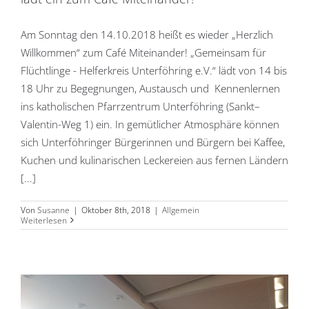
Am Sonntag den 14.10.2018 heißt es wieder „Herzlich
Willkommen“ zum Café Miteinander! „Gemeinsam für
Flüchtlinge - Helferkreis Unterföhring e.V.“ lädt von 14 bis
18 Uhr zu Begegnungen, Austausch und Kennenlernen
ins katholischen Pfarrzentrum Unterföhring (Sankt–
Valentin-Weg 1) ein. In gemütlicher Atmosphäre können
sich Unterföhringer Bürgerinnen und Bürgern bei Kaffee,
Kuchen und kulinarischen Leckereien aus fernen Ländern
[...]
Von
Susanne
|
Oktober 8th, 2018
|
Allgemein
Weiterlesen