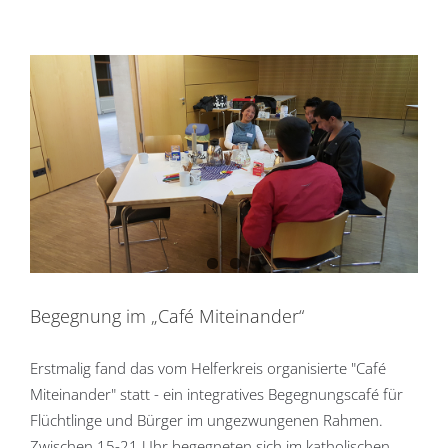
Begegnung im „Café Miteinander“
Erstmalig fand das vom Helferkreis organisierte "Café
Miteinander" statt - ein integratives Begegnungscafé für
Flüchtlinge und Bürger im ungezwungenen Rahmen.
Zwischen 15-21 Uhr begegneten sich im katholischen