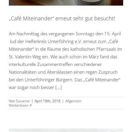
„Café Miteinander“ erneut sehr gut besucht!
Am Nachmittag des vergangenen Sonntags den 15. April
lud der Helferkreis Unterföhring e.V. erneut zum „Café
Miteinander“ in die Räume des katholischen Pfarrsaals im
St. Valentin-Weg ein. Wie auch schon im März fand das
interkulturelle Zusammentreffen verschiedener
Nationalitäten und Altersklassen einen regen Zuspruch
bei den Unterföhringer Bürgern. Das „Café Miteinander“
war sogar noch besser [...]
Von
Susanne
|
April 18th, 2018
|
Allgemein
Weiterlesen