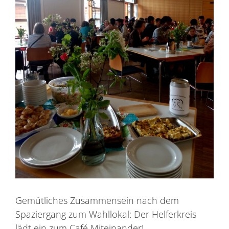
Gemütliches Zusammensein nach dem
Spaziergang zum Wahllokal: Der Helferkreis
lädt ein zum Café Miteinander!