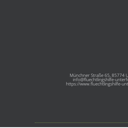
Münchner Straße 65, 85774 U
info@fluechtlingshilfe-unter
https://www.fluechtlingshilfe-un