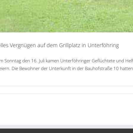
es Vergnügen auf dem Grillplatz in Unterföhring
m Sonntag den 16. Juli kamen Unterföhringer Geflüchtete und Helf
rn. Die Bewohner der Unterkunft in der Bauhofstraße 10 hatten i