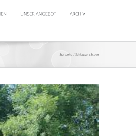
HEN
UNSER ANGEBOT
ARCHIV
Startseite
Schlagwort:
Essen