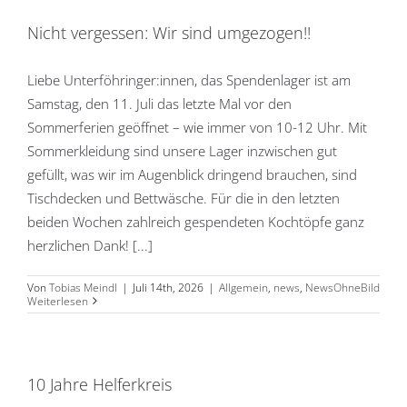
Nicht vergessen: Wir sind umgezogen!!
Liebe Unterföhringer:innen, das Spendenlager ist am
Samstag, den 11. Juli das letzte Mal vor den
Sommerferien geöffnet – wie immer von 10-12 Uhr. Mit
Sommerkleidung sind unsere Lager inzwischen gut
gefüllt, was wir im Augenblick dringend brauchen, sind
Tischdecken und Bettwäsche. Für die in den letzten
beiden Wochen zahlreich gespendeten Kochtöpfe ganz
herzlichen Dank! [...]
Von
Tobias Meindl
|
Juli 14th, 2026
|
Allgemein
,
news
,
NewsOhneBild
Weiterlesen
10 Jahre Helferkreis