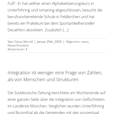
Fuß“. Er hat seither einen Alphabetisierungskurs in
Unterföhring und Ismaning abgeschlossen, besucht die
berufsvorbereitende Schule in Feldkirchen und hat
bereits ein Praktikum bei dem Sportartikelhersteller
Decathlon absolviert. Zusätzlich [...]
Von
Tobias Meindl
|
Januar 25th, 2026
|
Allgemein
,
news
,
NewsOhneBild
Weiterlesen
Integration ist weniger eine Frage von Zahlen,
als von Menschen und Strukturen
Die Süddeutsche Zeitung berichtete am Wochenende auf
einer ganzen Seite über die Integration von Geflüchteten
im Landkreis München. Verglichen wurden Unterföhring
und Brunnthal als die Gemeinden mit den prozentual