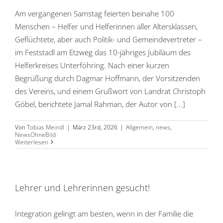
Am vergangenen Samstag feierten beinahe 100
Menschen – Helfer und Helferinnen aller Altersklassen,
Geflüchtete, aber auch Politik- und Gemeindevertreter –
im Feststadl am Etzweg das 10-jähriges Jubiläum des
Helferkreises Unterföhring. Nach einer kurzen
Begrüßung durch Dagmar Hoffmann, der Vorsitzenden
des Vereins, und einem Grußwort von Landrat Christoph
Göbel, berichtete Jamal Rahman, der Autor von [...]
Von
Tobias Meindl
|
März 23rd, 2026
|
Allgemein
,
news
,
NewsOhneBild
Weiterlesen
Lehrer und Lehrerinnen gesucht!
Integration gelingt am besten, wenn in der Familie die