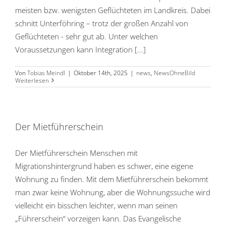
meisten bzw. wenigsten Geflüchteten im Landkreis. Dabei
schnitt Unterföhring – trotz der großen Anzahl von
Geflüchteten - sehr gut ab. Unter welchen
Voraussetzungen kann Integration [...]
Von
Tobias Meindl
|
Oktober 14th, 2025
|
news
,
NewsOhneBild
Weiterlesen
Der Mietführerschein
Der Mietführerschein Menschen mit
Migrationshintergrund haben es schwer, eine eigene
Wohnung zu finden. Mit dem Mietführerschein bekommt
man zwar keine Wohnung, aber die Wohnungssuche wird
vielleicht ein bisschen leichter, wenn man seinen
„Führerschein“ vorzeigen kann. Das Evangelische