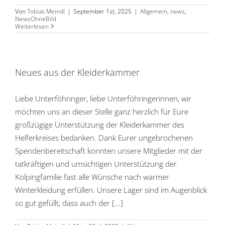
Von
Tobias Meindl
|
September 1st, 2025
|
Allgemein
,
news
,
NewsOhneBild
Weiterlesen
Neues aus der Kleiderkammer
Liebe Unterföhringer, liebe Unterföhringerinnen, wir
möchten uns an dieser Stelle ganz herzlich für Eure
großzügige Unterstützung der Kleiderkammer des
Helferkreises bedanken. Dank Eurer ungebrochenen
Spendenbereitschaft konnten unsere Mitglieder mit der
tatkräftigen und umsichtigen Unterstützung der
Kolpingfamilie fast alle Wünsche nach warmer
Winterkleidung erfüllen. Unsere Lager sind im Augenblick
so gut gefüllt, dass auch der [...]