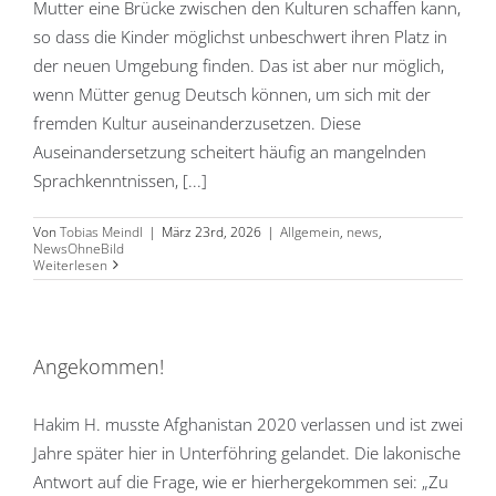
Mutter eine Brücke zwischen den Kulturen schaffen kann,
so dass die Kinder möglichst unbeschwert ihren Platz in
der neuen Umgebung finden. Das ist aber nur möglich,
wenn Mütter genug Deutsch können, um sich mit der
fremden Kultur auseinanderzusetzen. Diese
Auseinandersetzung scheitert häufig an mangelnden
Sprachkenntnissen, [...]
Von
Tobias Meindl
|
März 23rd, 2026
|
Allgemein
,
news
,
NewsOhneBild
Weiterlesen
Angekommen!
Hakim H. musste Afghanistan 2020 verlassen und ist zwei
Jahre später hier in Unterföhring gelandet. Die lakonische
Antwort auf die Frage, wie er hierhergekommen sei: „Zu