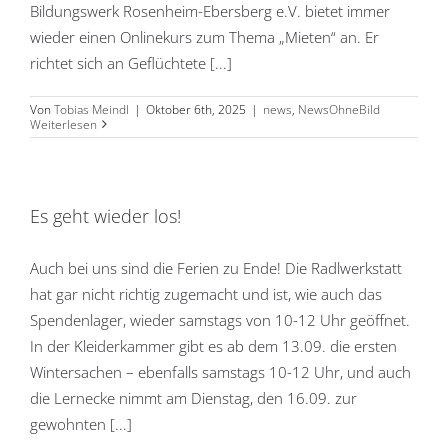
Bildungswerk Rosenheim-Ebersberg e.V. bietet immer
wieder einen Onlinekurs zum Thema „Mieten“ an. Er
richtet sich an Geflüchtete [...]
Von
Tobias Meindl
|
Oktober 6th, 2025
|
news
,
NewsOhneBild
Weiterlesen
Es geht wieder los!
Auch bei uns sind die Ferien zu Ende! Die Radlwerkstatt
hat gar nicht richtig zugemacht und ist, wie auch das
Spendenlager, wieder samstags von 10-12 Uhr geöffnet.
In der Kleiderkammer gibt es ab dem 13.09. die ersten
Wintersachen – ebenfalls samstags 10-12 Uhr, und auch
die Lernecke nimmt am Dienstag, den 16.09. zur
gewohnten [...]