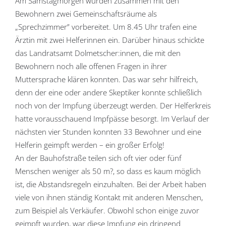
Am Samstagmorgen wurden zusammen mit den
Bewohnern zwei Gemeinschaftsräume als
„Sprechzimmer” vorbereitet. Um 8.45 Uhr trafen eine
Ärztin mit zwei Helferinnen ein. Darüber hinaus schickte
das Landratsamt Dolmetscher:innen, die mit den
Bewohnern noch alle offenen Fragen in ihrer
Muttersprache klären konnten. Das war sehr hilfreich,
denn der eine oder andere Skeptiker konnte schließlich
noch von der Impfung überzeugt werden. Der Helferkreis
hatte vorausschauend Impfpässe besorgt. Im Verlauf der
nächsten vier Stunden konnten 33 Bewohner und eine
Helferin geimpft werden – ein großer Erfolg!
An der Bauhofstraße teilen sich oft vier oder fünf
Menschen weniger als 50 m?, so dass es kaum möglich
ist, die Abstandsregeln einzuhalten. Bei der Arbeit haben
viele von ihnen ständig Kontakt mit anderen Menschen,
zum Beispiel als Verkäufer. Obwohl schon einige zuvor
geimpft wurden, war diese Impfung ein dringend