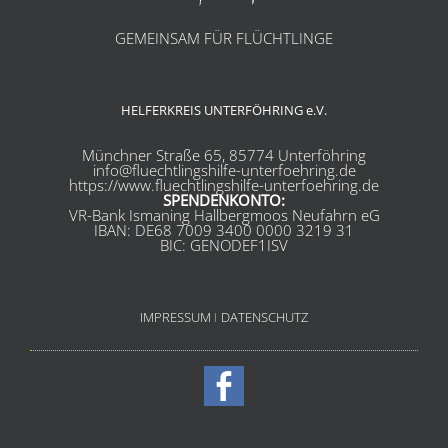
GEMEINSAM FÜR FLÜCHTLINGE
HELFERKREIS UNTERFÖHRING e.V.
Münchner Straße 65, 85774 Unterföhring
info@fluechtlingshilfe-unterfoehring.de
https://www.fluechtlingshilfe-unterfoehring.de
SPENDENKONTO:
VR-Bank Ismaning Hallbergmoos Neufahrn eG
IBAN: DE68 7009 3400 0000 3219 31
BIC: GENODEF1ISV
IMPRESSUM
I
DATENSCHUTZ