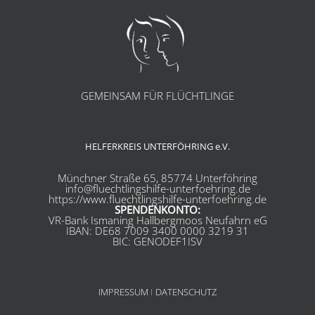
GEMEINSAM FÜR FLÜCHTLINGE
HELFERKREIS UNTERFÖHRING e.V.
Münchner Straße 65, 85774 Unterföhring
info@fluechtlingshilfe-unterfoehring.de
https://www.fluechtlingshilfe-unterfoehring.de
SPENDENKONTO:
VR-Bank Ismaning Hallbergmoos Neufahrn eG
IBAN: DE68 7009 3400 0000 3219 31
BIC: GENODEF1ISV
IMPRESSUM
I
DATENSCHUTZ