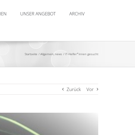
HEN
UNSER ANGEBOT
ARCHIV
Startseite
Allgemein
news
IT-Helfer*innen gesucht
Zurück
Vor