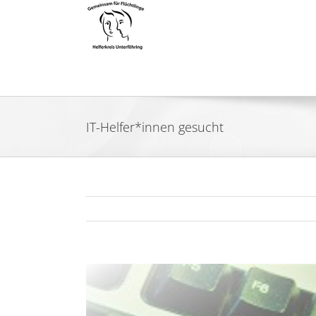
Zum
Inhalt
springen
IT-Helfer*innen gesucht
Zeige
grösseres
Bild