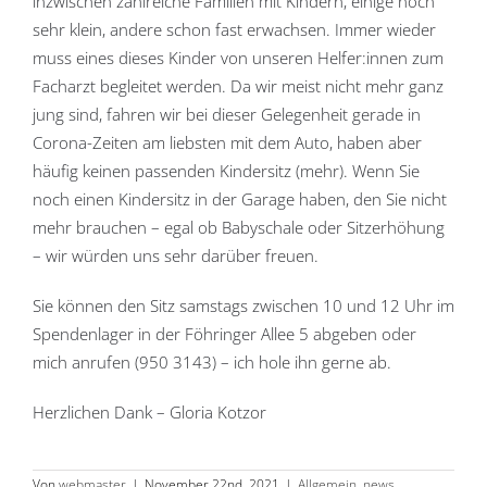
inzwischen zahlreiche Familien mit Kindern, einige noch
sehr klein, andere schon fast erwachsen. Immer wieder
muss eines dieses Kinder von unseren Helfer:innen zum
Facharzt begleitet werden. Da wir meist nicht mehr ganz
jung sind, fahren wir bei dieser Gelegenheit gerade in
Corona-Zeiten am liebsten mit dem Auto, haben aber
häufig keinen passenden Kindersitz (mehr). Wenn Sie
noch einen Kindersitz in der Garage haben, den Sie nicht
mehr brauchen – egal ob Babyschale oder Sitzerhöhung
– wir würden uns sehr darüber freuen.
Sie können den Sitz samstags zwischen 10 und 12 Uhr im
Spendenlager in der Föhringer Allee 5 abgeben oder
mich anrufen (950 3143) – ich hole ihn gerne ab.
Herzlichen Dank – Gloria Kotzor
Von
webmaster
|
November 22nd, 2021
|
Allgemein
,
news