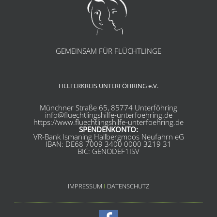
GEMEINSAM FÜR FLÜCHTLINGE
HELFERKREIS UNTERFÖHRING e.V.
Münchner Straße 65, 85774 Unterföhring
info@fluechtlingshilfe-unterfoehring.de
https://www.fluechtlingshilfe-unterfoehring.de
SPENDENKONTO:
VR-Bank Ismaning Hallbergmoos Neufahrn eG
IBAN: DE68 7009 3400 0000 3219 31
BIC: GENODEF1ISV
IMPRESSUM
I
DATENSCHUTZ