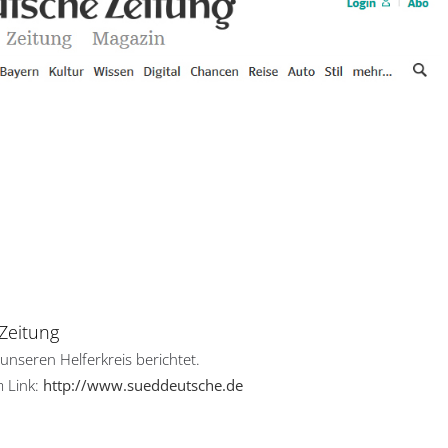
Zeitung
nseren Helferkreis berichtet.
m Link:
http://www.sueddeutsche.de