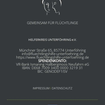
GEMEINSAM FÜR FLÜCHTLINGE
HELFERKREIS UNTERFÖHRING e.V.
Münchner Straße 65, 85774 Unterföhring
info@fluechtlingshilfe-unterfoehring.de
https://www.fluechtlingshilfe-unterfoehring.de
SPENDENKONTO:
VR-Bank Ismaning Hallbergmoos Neufahrn eG
IBAN: DE68 7009 3400 0000 3219 31
BIC: GENODEF1ISV
IMPRESSUM
I
DATENSCHUTZ