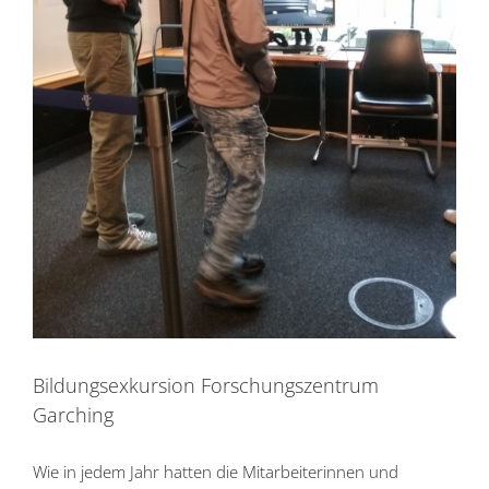
Bildungsexkursion Forschungszentrum
Garching
Wie in jedem Jahr hatten die Mitarbeiterinnen und