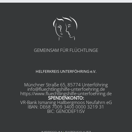
GEMEINSAM FÜR FLÜCHTLINGE
HELFERKREIS UNTERFÖHRING e.V.
Münchner Straße 65, 85774 Unterföhring
info@fluechtlingshilfe-unterfoehring.de
https://www.fluechtlingshilfe-unterfoehring.de
SPENDENKONTO:
VR-Bank Ismaning Hallbergmoos Neufahrn eG
IBAN: DE68 7009 3400 0000 3219 31
BIC: GENODEF1ISV