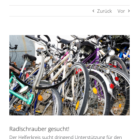
Zurück
Vor
Zeige
grösseres
Bild
Radlschrauber gesucht!
Der Helferkreis sucht dringend Unterstützung für den