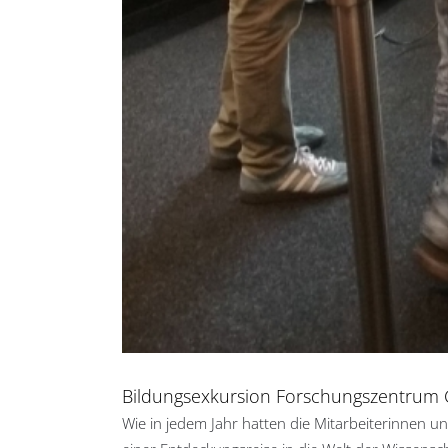
Bildungsexkursion Forschungszentrum 
Wie in jedem Jahr hatten die Mitarbeiterinnen un