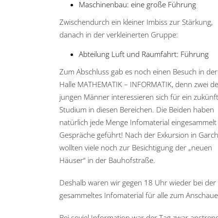
Maschinenbau: eine große Führung
Zwischendurch ein kleiner Imbiss zur Stärkung,
danach in der verkleinerten Gruppe:
Abteilung Luft und Raumfahrt: Führung
Zum Abschluss gab es noch einen Besuch in der
Halle MATHEMATIK – INFORMATIK, denn zwei de
jungen Männer interessieren sich für ein zukünft
Studium in diesen Bereichen. Die Beiden haben
natürlich jede Menge Infomaterial eingesammelt
Gespräche geführt! Nach der Exkursion in Garch
wollten viele noch zur Besichtigung der „neuen
Häuser“ in der Bauhofstraße.
Deshalb waren wir gegen 18 Uhr wieder bei der
gesammeltes Infomaterial für alle zum Anschau
Bei soviel Information war der Tag zwar anstreng