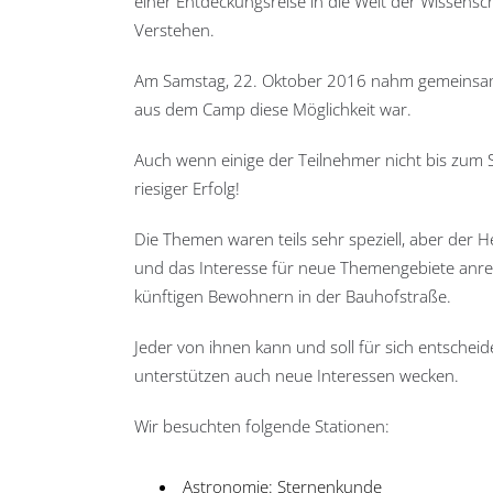
einer Entdeckungsreise in die Welt der Wissensc
Verstehen.
Am Samstag, 22. Oktober 2016 nahm gemeinsam 
aus dem Camp diese Möglichkeit war.
Auch wenn einige der Teilnehmer nicht bis zum S
riesiger Erfolg!
Die Themen waren teils sehr speziell, aber der 
und das Interesse für neue Themengebiete anre
künftigen Bewohnern in der Bauhofstraße.
Jeder von ihnen kann und soll für sich entscheid
unterstützen auch neue Interessen wecken.
Wir besuchten folgende Stationen:
Astronomie: Sternenkunde