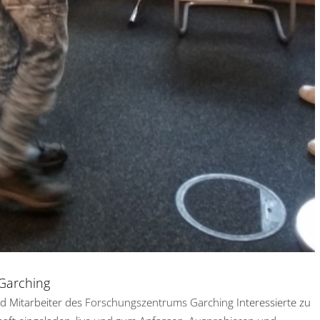
Garching
d Mitarbeiter des
Forschungszentrums Garching
Interessierte zu