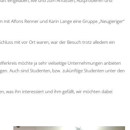
haft eingeladen, live und zum Anfassen, Ausprobieren und
mit Alfons Renner und Karin Lange eine Gruppe „Neugieriger“
chluss mit vor Ort waren, war der Besuch trotz alledem ein
Helferkreis möchte ja sehr vielseitige Unternehmungen anbieten
gen. Auch sind Studenten, bzw. zukünftige Studenten unter den
en, was ihn interessiert und ihm gefällt, wir möchten dabei