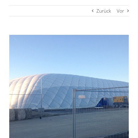
Zurück
Vor
Zeige
grösseres
Bild