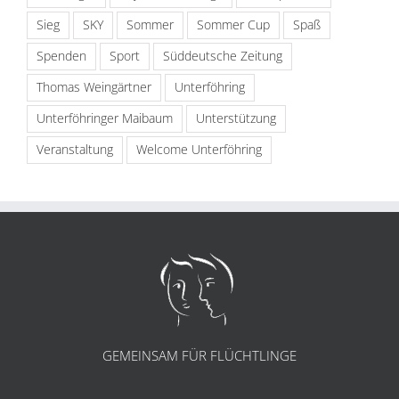
Sieg
SKY
Sommer
Sommer Cup
Spaß
Spenden
Sport
Süddeutsche Zeitung
Thomas Weingärtner
Unterföhring
Unterföhringer Maibaum
Unterstützung
Veranstaltung
Welcome Unterföhring
GEMEINSAM FÜR FLÜCHTLINGE