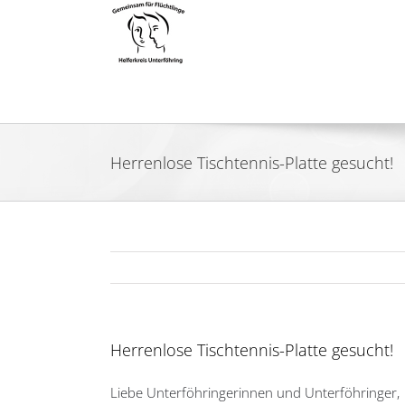
Zum
Inhalt
springen
Herrenlose Tischtennis-Platte gesucht!
Herrenlose Tischtennis-Platte gesucht!
Liebe Unterföhringerinnen und Unterföhringer,