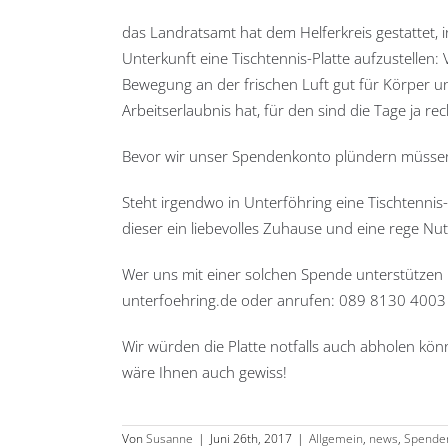
das Landratsamt hat dem Helferkreis gestattet, 
Unterkunft eine Tischtennis-Platte aufzustellen
Bewegung an der frischen Luft gut für Körper 
Arbeitserlaubnis hat, für den sind die Tage ja rec
Bevor wir unser Spendenkonto plündern müssen,
Steht irgendwo in Unterföhring eine Tischtennis
dieser ein liebevolles Zuhause und eine rege Nu
Wer uns mit einer solchen Spende unterstützen 
unterfoehring.de oder anrufen: 089 8130 4003
Wir würden die Platte notfalls auch abholen k
wäre Ihnen auch gewiss!
Von
Susanne
|
Juni 26th, 2017
|
Allgemein
,
news
,
Spende