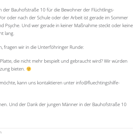
in der Bauhofstraße 10 für die Bewohner der Flüchtlings-
: Vor oder nach der Schule oder der Arbeit ist gerade im Sommer
und Psyche. Und wer gerade in keiner Maßnahme steckt oder keine
ht lang.
 fragen wir in die Unterföhringer Runde:
-Platte, die nicht mehr bespielt und gebraucht wird? Wir würden
tzung bieten.
möchte, kann uns kontaktieren unter info@fluechtingshilfe-
önnen. Und der Dank der jungen Männer in der Bauhofstraße 10
n